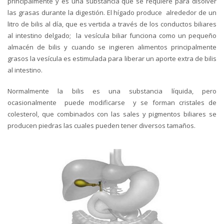
principalmente y es una substancia que se requiere para disolver
las grasas durante la digestión. El hígado produce alrededor de un
litro de bilis al día, que es vertida a través de los conductos biliares
al intestino delgado; la vesícula biliar funciona como un pequeño
almacén de bilis y cuando se ingieren alimentos principalmente
grasos la vesícula es estimulada para liberar un aporte extra de bilis
al intestino.
Normalmente la bilis es una substancia líquida, pero
ocasionalmente puede modificarse y se forman cristales de
colesterol, que combinados con las sales y pigmentos biliares se
producen piedras las cuales pueden tener diversos tamaños.