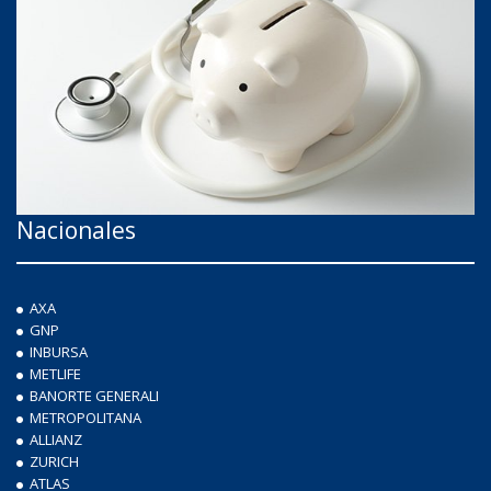
Nacionales
AXA
GNP
INBURSA
METLIFE
BANORTE GENERALI
METROPOLITANA
ALLIANZ
ZURICH
ATLAS