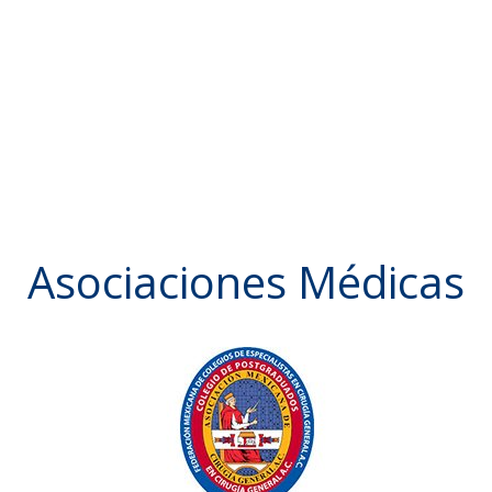
ATLAS
MAPFRE
Internacionales
WORLD ACCESS
GLOBAL EXCEL
BUPA
ASSURED ASSISTANCE
Asociaciones Médicas