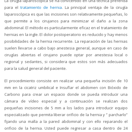
La cirugía laparoscópica se ha convcertido en una técnica preferida
para el
tratamiento de hernia
. La principal ventaja de la cirugía
laparoscópica es que las incisiones son relativamente pequeñas, lo
que permite a los cirujanos para minimizar el daño a la zona
abdominal. El método es particularmente eficaz en el tratamiento de
hernias en la ingle. El dolor postoperatorio es reducido y hay menos
posibilidades de la hernia recurrente. La reparación de las hernias
suelen llevarse a cabo bajo anestesia general, aunque en caso de
cirugías abiertas el cirujano puede optar por anestesia local o
regional y sedantes, si considera que estos son más adecuados
para la salud general del paciente.
El procedimiento consiste en realizar una pequeña incisión de 10
mm en la cicatriz umbilical e Insuflar el abdomen con Bióxido de
Carbono para crear un espacio donde se pueda introducir una
cámara de vídeo especial y a continuación se realizan dos
pequeñas incisiones de 5 mm a los lados para introducir equipo
especializado que permita liberar orificio de la hernia y ” parcharlo”
fijando una malla a la pared abdominal y con ello reparando el
orificio de la hernia. Usted puede regresar a casa dentro de 24