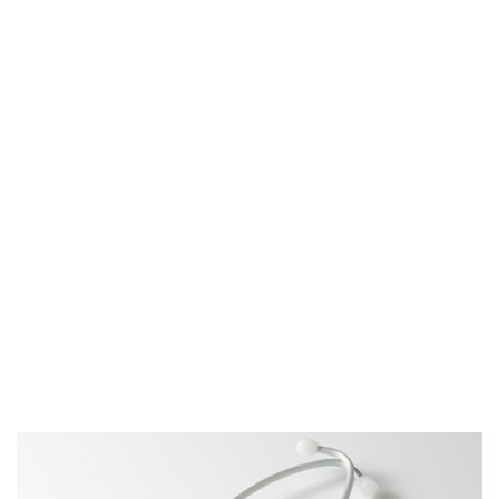
Ver más »
Contacto
Recibe respuesta de parte de nuestros especialistas.
Ver más »
Aseguradoras